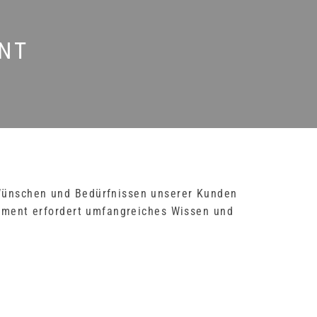
NT
n Wünschen und Bedürfnissen unserer Kunden
ement erfordert umfangreiches Wissen und