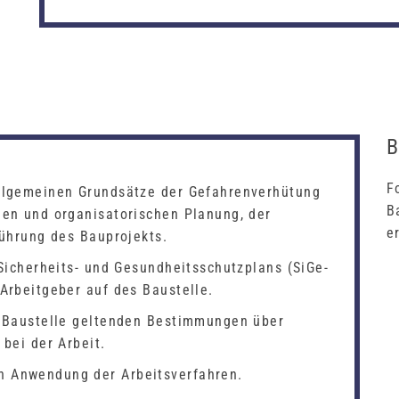
F
llgemeinen Grundsätze der Gefahrenverhütung
B
en und organisatorischen Planung, der
e
führung des Bauprojekts.
Sicherheits- und Gesundheitsschutzplans (SiGe-
Arbeitgeber auf des Baustelle.
e Baustelle geltenden Bestimmungen über
bei der Arbeit.
 Anwendung der Arbeitsverfahren.