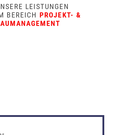
UNSERE LEISTUNGEN
IM BEREICH
PROJEKT- &
BAUMANAGEMENT
es