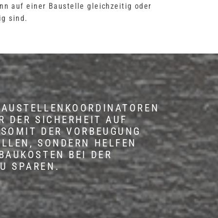
n auf einer Baustelle gleichzeitig oder
ig sind.
BAUSTELLENKOORDINATOREN
R DER SICHERHEIT AUF
 SOMIT DER VORBEUGUNG
ÄLLEN, SONDERN HELFEN
BAUKOSTEN BEI DER
U SPAREN.