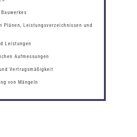
s Bauwerkes
 Plänen, Leistungsverzeichnissen und
nd Leistungen
rlichen Aufmessungen
 und Vertragsmäßigkeit
ung von Mängeln