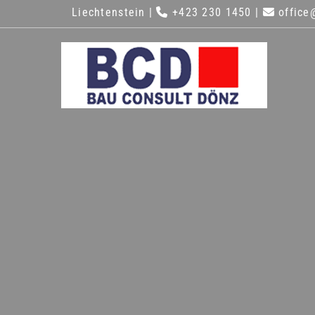
Liechtenstein |
+423 230 1450 |
office@

