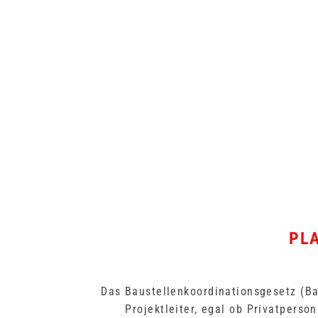
PL
Das Baustellenkoordinationsgesetz (Ba
Projektleiter, egal ob Privatpers