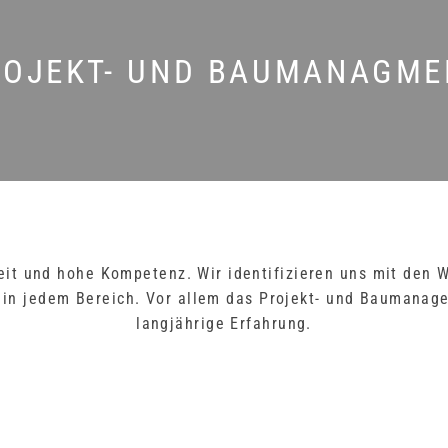
ROJEKT- UND BAUMANAGME
beit und hohe Kompetenz. Wir identifizieren uns mit de
s in jedem Bereich. Vor allem das Projekt- und Baumanag
langjährige Erfahrung.