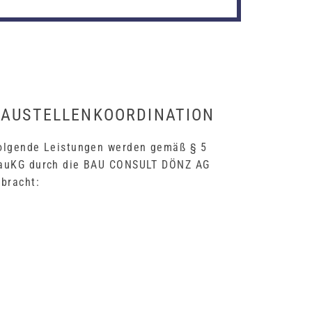
BAUSTELLENKOORDINATION
olgende Leistungen werden gemäß § 5
auKG durch die BAU CONSULT DÖNZ AG
rbracht: