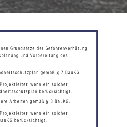
inen Grundsätze der Gefahrenverhütung
splanung und Vorbereitung des
undheitsschutzplan gemäß § 7 BauKG.
Projektleiter, wenn ein solcher
ndheitsschutzplan berücksichtigt.
tere Arbeiten gemäß § 8 BauKG.
Projektleiter, wenn ein solcher
BauKG berücksichtigt.