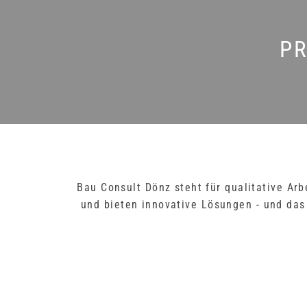
P
Bau Consult Dönz steht für qualitative Ar
und bieten innovative Lösungen - und da