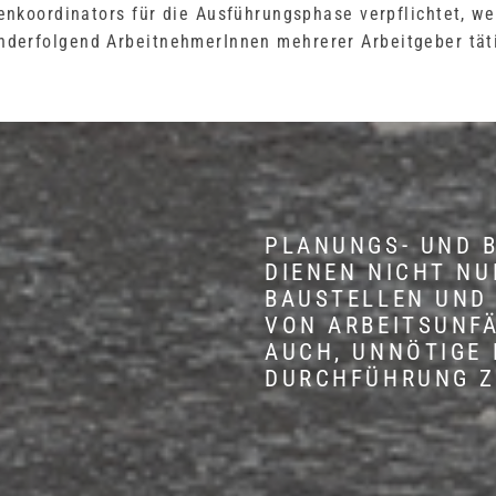
nkoordinators für die Ausführungsphase verpflichtet, wen
nderfolgend ArbeitnehmerInnen mehrerer Arbeitgeber tät
PLANUNGS- UND 
DIENEN NICHT NU
BAUSTELLEN UND
VON ARBEITSUNF
AUCH, UNNÖTIGE 
DURCHFÜHRUNG Z