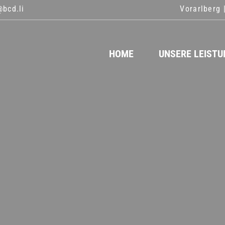
bcd.li
Vorarlberg 
HOME
UNSERE LEIST