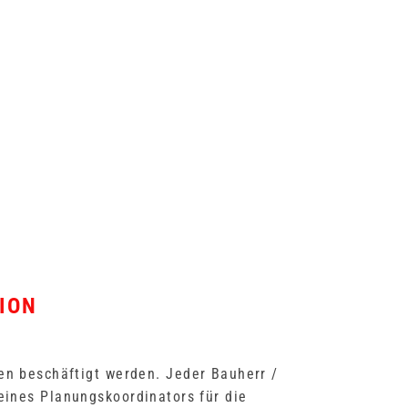
ION
en beschäftigt werden. Jeder Bauherr /
eines Planungskoordinators für die